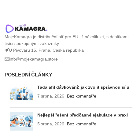
MojeKamagra je distribuční síť pro EU již několik let, s desítkami
tisíci spokojenými zákazníky
U Pivovaru 15, Praha, Česká republika
info@mojekamagra.store
POSLEDNÍ ČLÁNKY
Tadalafil dávkování: jak zvolit správnou sílu
7 srpna, 2026
Bez komentáře
Nejlepší řešení předčasné ejakulace v praxi
5 srpna, 2026
Bez komentáře