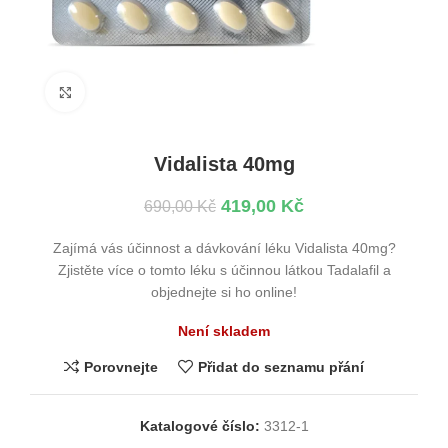
Kliknutím zvětšíte
Vidalista 40mg
419,00
Kč
690,00
Kč
Zajímá vás účinnost a dávkování léku Vidalista 40mg?
Zjistěte více o tomto léku s účinnou látkou Tadalafil a
objednejte si ho online!
Není skladem
Porovnejte
Přidat do seznamu přání
Katalogové číslo:
3312-1