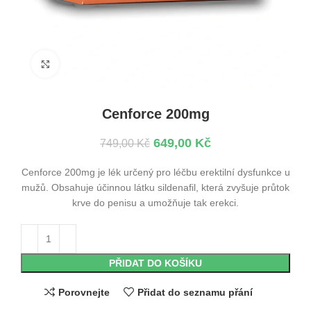
Kliknutím zvětšíte
Cenforce 200mg
649,00
Kč
749,00
Kč
Cenforce 200mg je lék určený pro léčbu erektilní dysfunkce u
mužů. Obsahuje účinnou látku sildenafil, která zvyšuje průtok
krve do penisu a umožňuje tak erekci.
PŘIDAT DO KOŠÍKU
Porovnejte
Přidat do seznamu přání