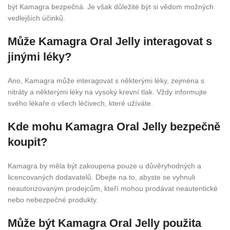
být Kamagra bezpečná. Je však důležité být si vědom možných
vedlejších účinků.
Může Kamagra Oral Jelly interagovat s
jinými léky?
Ano, Kamagra může interagovat s některými léky, zejména s
nitráty a některými léky na vysoký krevní tlak. Vždy informujte
svého lékaře o všech léčivech, které užíváte.
Kde mohu Kamagra Oral Jelly bezpečně
koupit?
Kamagra by měla být zakoupena pouze u důvěryhodných a
licencovaných dodavatelů. Dbejte na to, abyste se vyhnuli
neautorizovaným prodejcům, kteří mohou prodávat neautentické
nebo nebezpečné produkty.
Může být Kamagra Oral Jelly použita