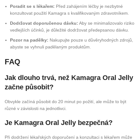
Poradit se s lékařem:
Před zahájením léčby je nezbytné
konzultovat použití Kamagra s kvalifikovaným zdravotníkem.
Dodržovat doporučenou dávku:
Aby se minimalizovalo riziko
vedlejších účinků, je důležité dodržovat předepsanou dávku.
Pozor na padělky:
Nakupujte pouze u důvěryhodných zdrojů,
abyste se vyhnuli padělaným produktům.
FAQ
Jak dlouho trvá, než Kamagra Oral Jelly
začne působit?
Obvykle začíná působit do 20 minut po požití, ale může to být
různé v závislosti na jednotlivci.
Je Kamagra Oral Jelly bezpečná?
Při dodržení lékařských doporučení a konzultaci s lékařem může