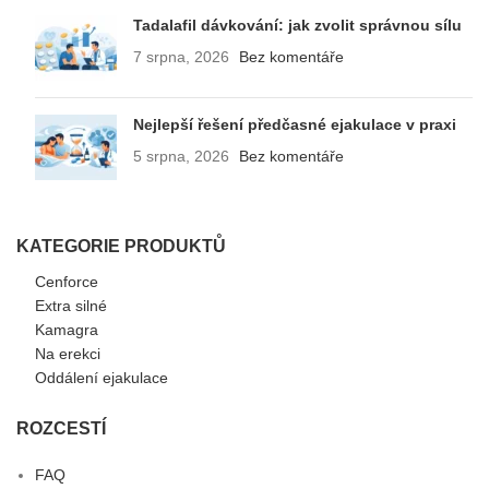
Tadalafil dávkování: jak zvolit správnou sílu
7 srpna, 2026
Bez komentáře
Nejlepší řešení předčasné ejakulace v praxi
5 srpna, 2026
Bez komentáře
KATEGORIE PRODUKTŮ
Cenforce
Extra silné
Kamagra
Na erekci
Oddálení ejakulace
ROZCESTÍ
FAQ