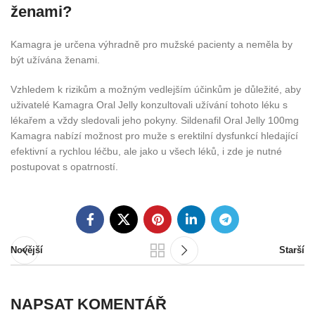
ženami?
Kamagra je určena výhradně pro mužské pacienty a neměla by
být užívána ženami.
Vzhledem k rizikům a možným vedlejším účinkům je důležité, aby
uživatelé Kamagra Oral Jelly konzultovali užívání tohoto léku s
lékařem a vždy sledovali jeho pokyny. Sildenafil Oral Jelly 100mg
Kamagra nabízí možnost pro muže s erektilní dysfunkcí hledající
efektivní a rychlou léčbu, ale jako u všech léků, i zde je nutné
postupovat s opatrností.
Novější
Starší
NAPSAT KOMENTÁŘ